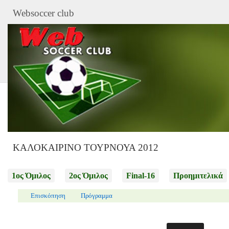
Websoccer club
ΚΑΛΟΚΑΙΡΙΝΟ ΤΟΥΡΝΟΥΑ 2012
1ος Όμιλος
2ος Όμιλος
Final-16
Προημιτελικά
Επισκόπηση
Πρόγραμμα