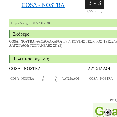
3 - 3
COSA - NOSTRA
(πεν. 2 - 1)
Παρασκευή, 20/07/2012 20:00
Σκόρερς
COSA - NOSTRA:
ΘΕΟΔΟΡΑΚΑΚΟΣ Γ (1), ΚΟΥΤΗΣ ΓΕΩΡΓΙΟΣ (1), ΙΣΣΑ
ΛΑΤΣΙΑΛΟΙ:
ΤΣΟΠΑΝΕΛΗΣ ΣΠ (3)
Τελευταίοι αγώνες
COSA - NOSTRA
ΛΑΤΣΙΑΛΟΙ
3
3
COSA - NOSTRA
-
ΛΑΤΣΙΑΛΟΙ
COSA - NOSTRA
(2
1)
Copyrig
P