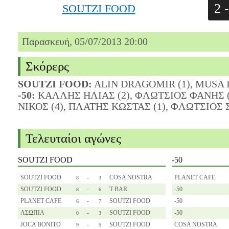
2 -
SOUTZI FOOD
Παρασκευή, 05/07/2013 20:00
Σκόρερς
SOUTZI FOOD:
ALIN DRAGOMIR (1), MUSA I
-50:
ΚΑΛΛΗΣ ΗΛΙΑΣ (2), ΦΛΩΤΣΙΟΣ ΦΑΝΗΣ 
ΝΙΚΟΣ (4), ΠΛΑΤΗΣ ΚΩΣΤΑΣ (1), ΦΛΩΤΣΙΟΣ 
Τελευταίοι αγώνες
SOUTZI FOOD
-50
SOUTZI FOOD
-
COSA NOSTRA
PLANET CAFE
8
3
SOUTZI FOOD
-
Τ-BAR
-50
8
6
PLANET CAFE
-
SOUTZI FOOD
-50
6
7
ΑΣΩΠΙΑ
-
SOUTZI FOOD
-50
0
3
JOCA BONITO
-
SOUTZI FOOD
COSA NOSTRA
9
5