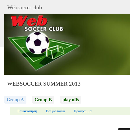
Websoccer club
WEBSOCCER SUMMER 2013
Group A
Group B
play offs
Επισκόπηση
Βαθμολογία
Πρόγραμμα