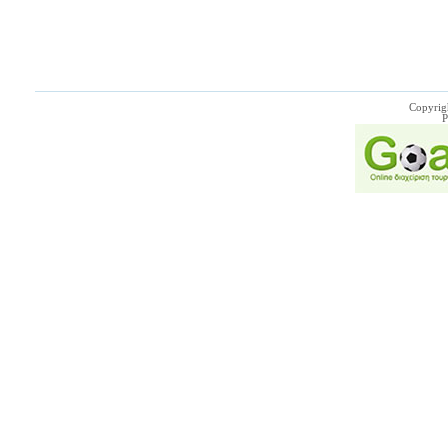
Copyrig
P