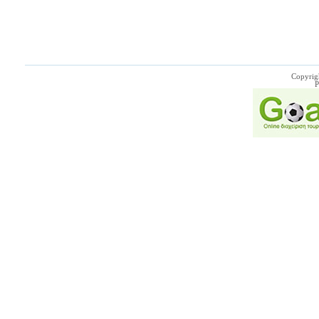
Copyrig
P