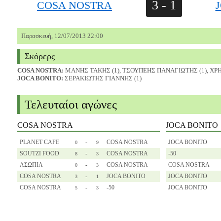
3 - 1
COSA NOSTRA
Παρασκευή, 12/07/2013 22:00
Σκόρερς
COSA NOSTRA:
ΜΑΝΗΣ ΤΑΚΗΣ (1), ΤΣΟΥΠΕΗΣ ΠΑΝΑΓΙΩΤΗΣ (1), ΧΡΗ
JOCA BONITO:
ΣΕΡΑΚΙΩΤΗΣ ΓΙΑΝΝΗΣ (1)
Τελευταίοι αγώνες
COSA NOSTRA
JOCA BONITO
PLANET CAFE
-
COSA NOSTRA
JOCA BONITO
0
9
SOUTZI FOOD
-
COSA NOSTRA
-50
8
3
ΑΣΩΠΙΑ
-
COSA NOSTRA
COSA NOSTRA
0
3
COSA NOSTRA
-
JOCA BONITO
JOCA BONITO
3
1
COSA NOSTRA
-
-50
JOCA BONITO
5
3