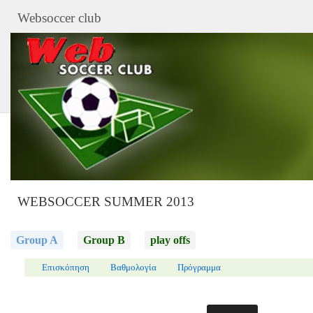
Websoccer club
WEBSOCCER SUMMER 2013
Group A
Group B
play offs
Επισκόπηση
Βαθμολογία
Πρόγραμμα