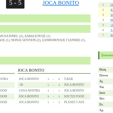
5 - 5
JOCA BONITO
1
C
2
J
3
S
4
P
5
-
6
Τ
7
Α
USA IONEL (2), ΔΑΒΙΔ ΣΟΥΛΙΣ (1)
 (1), ΝΟΝΑΙ ΛΕΝΤΙΟΝ (2), ΞΑΝΘΟΠΟΥΛΟΣ ΓΙΑΝΝΗΣ (1),
Στατιστ
Θέση
JOCA BONITO
Πόντοι
OSTRA
JOCA BONITO
-
Τ-BAR
3
0
Αγ.
-50
-
JOCA BONITO
5
4
Νικ.
FOOD
COSA NOSTRA
-
JOCA BONITO
3
1
Ισοπ.
FOOD
JOCA BONITO
-
SOUTZI FOOD
9
5
Ήττ.
FOOD
JOCA BONITO
-
PLANET CAFE
1
3
Επ.
Άμ.