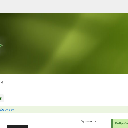
3
s
ρόγραμμα
Αγωνιστική: 3
Βαθμολο