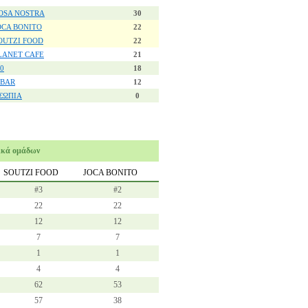
OSA NOSTRA
30
OCA BONITO
22
OUTZI FOOD
22
LANET CAFE
21
50
18
-BAR
12
ΣΩΠΙΑ
0
ικά ομάδων
SOUTZI FOOD
JOCA BONITO
#3
#2
22
22
12
12
7
7
1
1
4
4
62
53
57
38